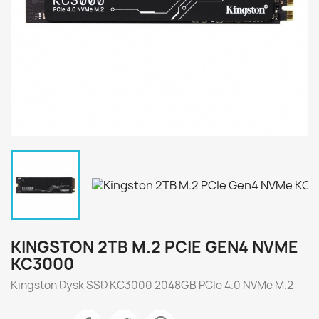
KINGSTON 2TB M.2 PCIE GEN4 NVME
KC3000
Kingston Dysk SSD KC3000 2048GB PCIe 4.0 NVMe M.2