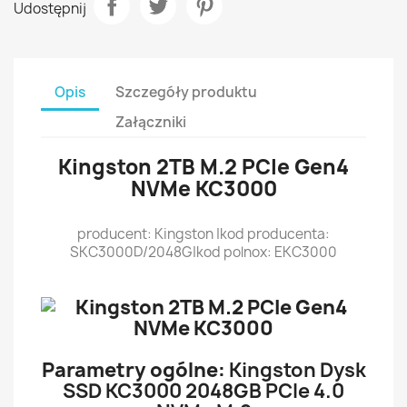
Udostępnij
Opis
Szczegóły produktu
Załączniki
Kingston 2TB M.2 PCIe Gen4
NVMe KC3000
producent: Kingston |kod producenta:
SKC3000D/2048G|kod polnox: EKC3000
Parametry ogólne:
Kingston Dysk
SSD KC3000 2048GB PCIe 4.0