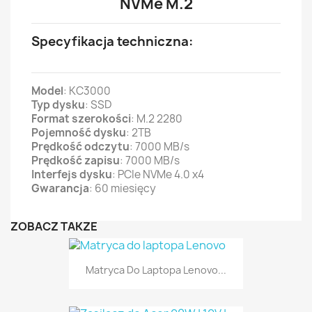
NVMe M.2
Specyfikacja techniczna:
Model
: KC3000
Typ dysku
: SSD
Format szerokości
: M.2 2280
Pojemność dysku
: 2TB
Prędkość odczytu
: 7000 MB/s
Prędkość zapisu
: 7000 MB/s
Interfejs dysku
: PCIe NVMe 4.0 x4
Gwarancja
: 60 miesięcy
ZOBACZ TAKŻE
Matryca Do Laptopa Lenovo...