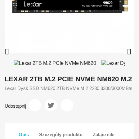


LEXAR 2TB M.2 PCIE NVME NM620 M.2
Lexar Dysk SSD NM620 2TB NVMe M.2 2280 3300/3000MB/s
Udostępnij
Opis
Szczegóły produktu
Załączniki