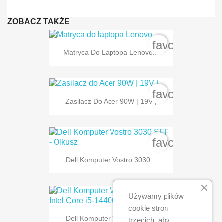
ZOBACZ TAKŻE
favorite_bord
Matryca Do Laptopa Lenovo...
favorite_bord
Zasilacz Do Acer 90W | 19V |
favorite_bord
Dell Komputer Vostro 3030...
Używamy plików
favorite_bord
cookie stron
Dell Komputer Vostro 3030...
trzecich, aby