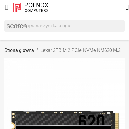


search
Strona główna
Lexar 2TB M.2 PCIe NVMe NM620 M.2