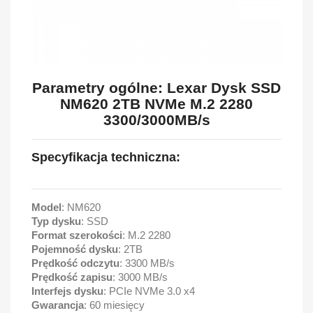
Parametry ogólne:
Lexar Dysk SSD
NM620 2TB NVMe M.2 2280
3300/3000MB/s
Specyfikacja techniczna:
Model
: NM620
Typ dysku
: SSD
Format szerokości
: M.2 2280
Pojemność dysku
: 2TB
Prędkość odczytu
: 3300 MB/s
Prędkość zapisu
: 3000 MB/s
Interfejs dysku
: PCIe NVMe 3.0 x4
Gwarancja
: 60 miesięcy